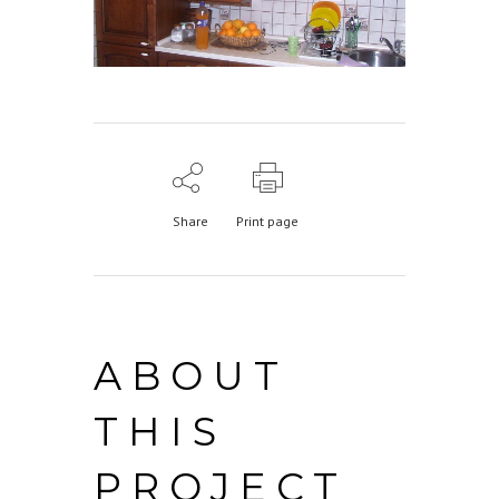
Share
Print page
ABOUT
THIS
PROJECT