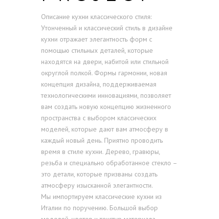
Описание кухни классического стиля:
Утонченный и классический стиль в дизайне
кухни отражает элегантность форм с
помощью стильных деталей, которые
находятся на двери, набитой или стильной
округлой полкой.
Формы гармонии, новая
концепция дизайна, поддерживаемая
технологическими инновациями, позволяет
вам создать новую концепцию жизненного
пространства с выбором классических
моделей, которые дают вам атмосферу в
каждый новый день.
Приятно проводить
время в стиле кухни. Дерево, гравюры,
резьба и специально обработанное стекло –
это детали, которые призваны создать
атмосферу изысканной элегантности.
Мы импортируем классические кухни из
Италии по поручению. Большой выбор
моделей, цветов и текстур материала.