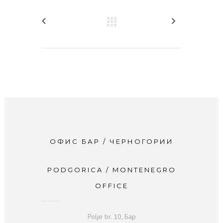
ОФИС БАР / ЧЕРНОГОРИИ
PODGORICA / MONTENEGRO
OFFICE
Polje br. 10, Бар