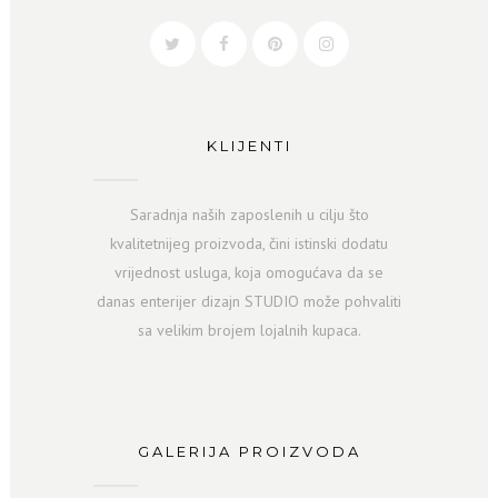
KLIJENTI
Saradnja naših zaposlenih u cilju što
kvalitetnijeg proizvoda, čini istinski dodatu
vrijednost usluga, kоја omogućava da se
danas enterijer dizajn STUDIO može pohvaliti
sa velikim brojem lojalnih kupaca.
GALERIJA PROIZVODA