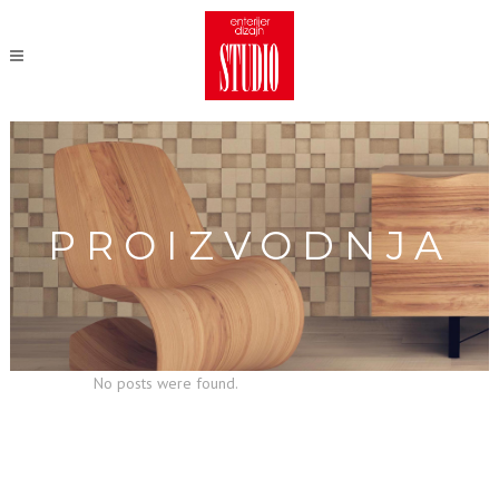
PROIZVODNJA
No posts were found.